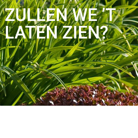
ZULLEN WE ’T
LATEN ZIEN?