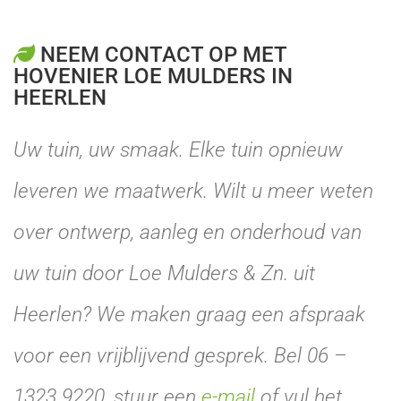
NEEM CONTACT OP MET

HOVENIER LOE MULDERS IN
HEERLEN
Uw tuin, uw smaak. Elke tuin opnieuw
leveren we maatwerk. Wilt u meer weten
over ontwerp, aanleg en onderhoud van
uw tuin door Loe Mulders & Zn. uit
Heerlen? We maken graag een afspraak
voor een vrijblijvend gesprek. Bel 06 –
1323 9220, stuur een
e-mail
of vul het